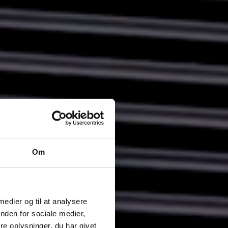
Om
 medier og til at analysere
nden for sociale medier,
e oplysninger, du har givet