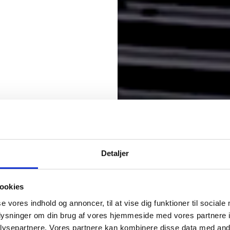
vice
ikke
Detaljer
nt i
ookies
 at
se vores indhold og annoncer, til at vise dig funktioner til sociale
oplysninger om din brug af vores hjemmeside med vores partnere i
ysepartnere. Vores partnere kan kombinere disse data med andr
de