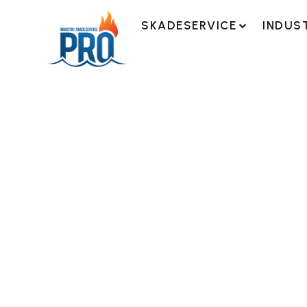
SKADESERVICE
INDUS