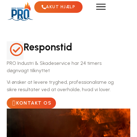
AKUT HJÆLP
Responstid
PRO Industri & Skadeservice har 24 timers
døgnvagt tilknyttet
Vi ønsker at levere tryghed, professionalisme og
sikre resultater ved at overholde, hvad vi lover.
KONTAKT OS