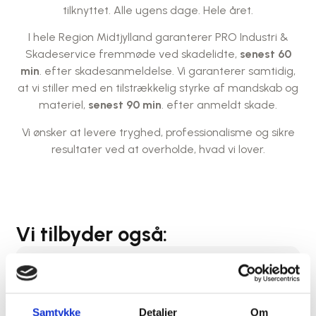
tilknyttet. Alle ugens dage. Hele året.
I hele Region Midtjylland garanterer PRO Industri &
Skadeservice fremmøde ved skadelidte,
senest 60
min
. efter skadesanmeldelse. Vi garanterer samtidig,
at vi stiller med en tilstrækkelig styrke af mandskab og
materiel,
senest 90 min
. efter anmeldt skade.
Vi ønsker at levere tryghed, professionalisme og sikre
resultater ved at overholde, hvad vi lover.
Vi tilbyder også:
Samtykke
Detaljer
Om