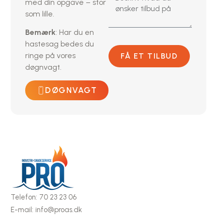
med din opgave – stor
som lille.
Bemærk
: Har du en
hastesag bedes du
ringe på vores
FÅ ET TILBUD
døgnvagt.
DØGNVAGT
Telefon: 70 23 23 06
E-mail: info@proas.dk